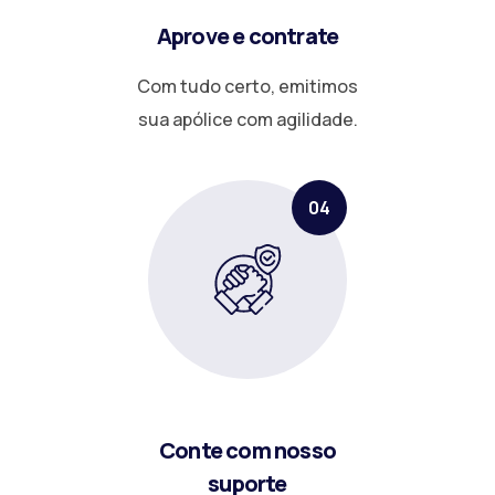
Aprove e contrate
Com tudo certo, emitimos
sua apólice com agilidade.
04
Conte com nosso
suporte