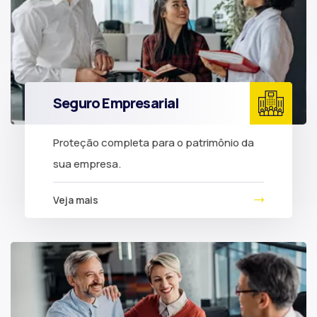
Seguro Empresarial
Proteção completa para o patrimônio da
sua empresa.
Veja mais