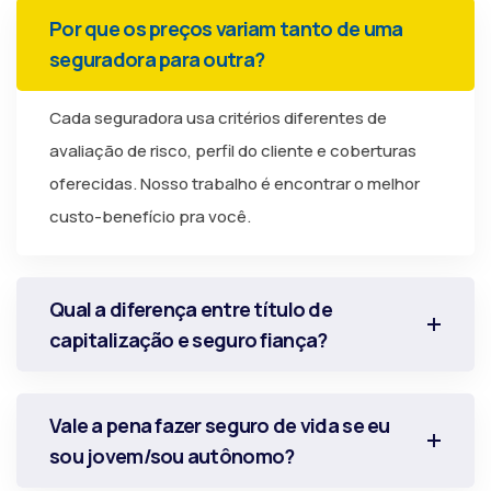
Por que os preços variam tanto de uma
seguradora para outra?
Cada seguradora usa critérios diferentes de
avaliação de risco, perfil do cliente e coberturas
oferecidas. Nosso trabalho é encontrar o melhor
custo-benefício pra você.
Qual a diferença entre título de
capitalização e seguro fiança?
Vale a pena fazer seguro de vida se eu
sou jovem/sou autônomo?