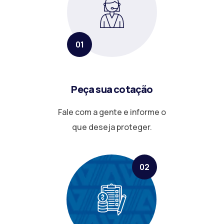
01
Peça sua cotação
Fale com a gente e informe o
que deseja proteger.
02