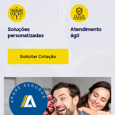
Soluções
Atendimento
personalizadas
ágil
Solicitar Cotação
APORÉ SEGUROS