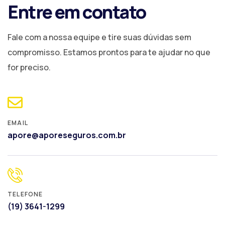
Entre em contato
Fale com a nossa equipe e tire suas dúvidas sem
compromisso. Estamos prontos para te ajudar no que
for preciso.
EMAIL
apore@aporeseguros.com.br
TELEFONE
(19) 3641-1299