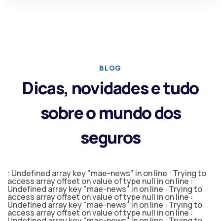
BLOG
Dicas, novidades e tudo
sobre o mundo dos
seguros
: Undefined array key "mae-news" in
on line
: Trying to
access array offset on value of type null in
on line
:
Undefined array key "mae-news" in
on line
: Trying to
access array offset on value of type null in
on line
:
Undefined array key "mae-news" in
on line
: Trying to
access array offset on value of type null in
on line
:
Undefined array key "mae-news" in
on line
: Trying to