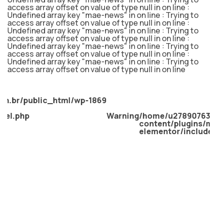
access array offset on value of type null in
on line
:
Undefined array key "mae-news" in
on line
: Trying to
access array offset on value of type null in
on line
:
Undefined array key "mae-news" in
on line
: Trying to
access array offset on value of type null in
on line
:
Undefined array key "mae-news" in
on line
: Trying to
access array offset on value of type null in
on line
:
Undefined array key "mae-news" in
on line
: Trying to
access array offset on value of type null in
on line
.br/public_html/wp-
1869
el.php
Warning
/home/u278907634/d
content/plugins/mas
elementor/includes